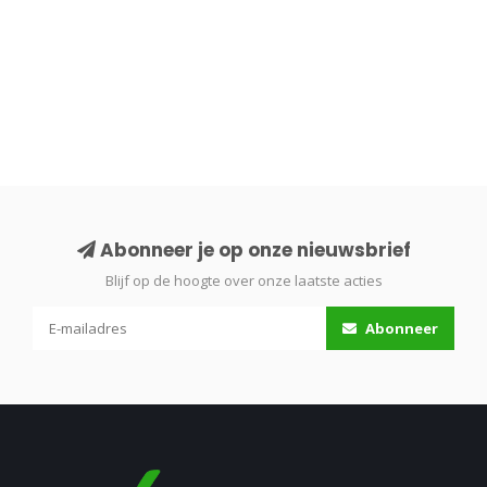
Abonneer je op onze nieuwsbrief
Blijf op de hoogte over onze laatste acties
Abonneer