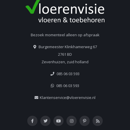
Bezoek momenteel alleen op afspraak
Burgemeester Klinkhamerweg 67
2761 BD
Zevenhuizen, zuid holland
085 06 03 593
085 06 03 593
Klantenservice@vloerenvisie.nl