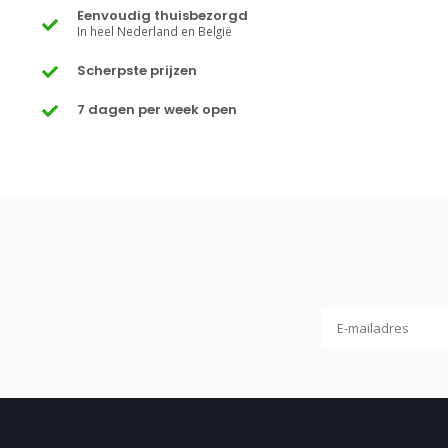
Eenvoudig thuisbezorgd
In heel Nederland en België
Scherpste prijzen
7 dagen per week open