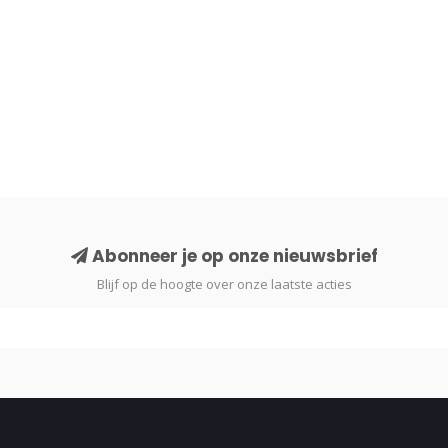
Abonneer je op onze nieuwsbrief
Blijf op de hoogte over onze laatste acties