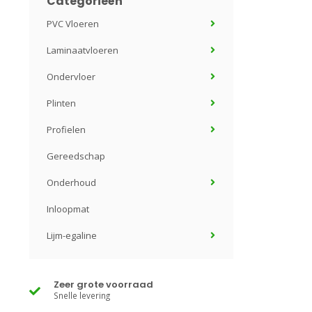
Categorieën
PVC Vloeren
Laminaatvloeren
Ondervloer
Plinten
Profielen
Gereedschap
Onderhoud
Inloopmat
Lijm-egaline
Zeer grote voorraad
Snelle levering