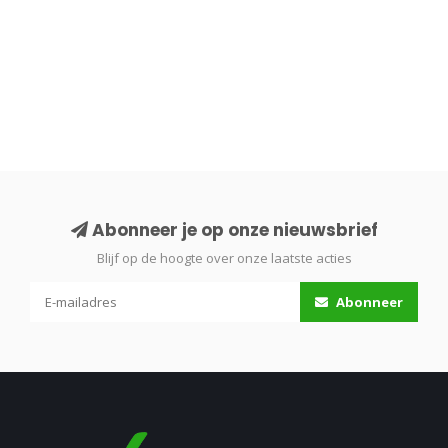
Abonneer je op onze nieuwsbrief
Blijf op de hoogte over onze laatste acties
Abonneer