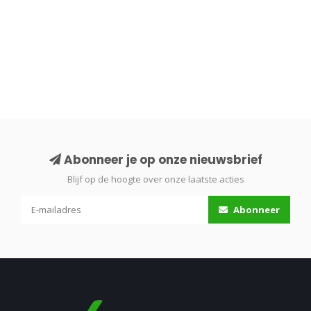
Abonneer je op onze nieuwsbrief
Blijf op de hoogte over onze laatste acties
Abonneer