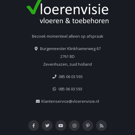
Bezoek momenteel alleen op afspraak
Burgemeester Klinkhamerweg 67
2761 BD
Zevenhuizen, zuid holland
085 06 03 593
085 06 03 593
Klantenservice@vloerenvisie.nl