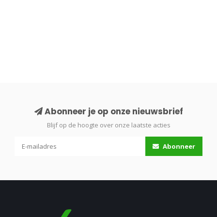
Abonneer je op onze nieuwsbrief
Blijf op de hoogte over onze laatste acties
Abonneer