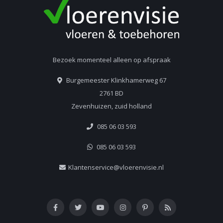
Bezoek momenteel alleen op afspraak
Burgemeester Klinkhamerweg 67
2761 BD
Zevenhuizen, zuid holland
085 06 03 593
085 06 03 593
Klantenservice@vloerenvisie.nl