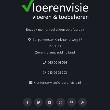
Bezoek momenteel alleen op afspraak
Burgemeester Klinkhamerweg 67
2761 BD
Zevenhuizen, zuid holland
085 06 03 593
085 06 03 593
Klantenservice@vloerenvisie.nl