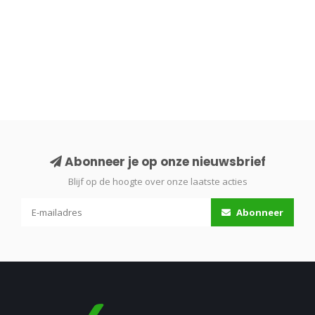
Abonneer je op onze nieuwsbrief
Blijf op de hoogte over onze laatste acties
Abonneer