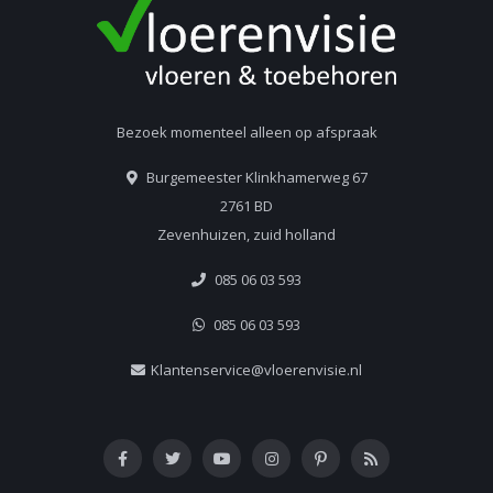
Bezoek momenteel alleen op afspraak
Burgemeester Klinkhamerweg 67
2761 BD
Zevenhuizen, zuid holland
085 06 03 593
085 06 03 593
Klantenservice@vloerenvisie.nl