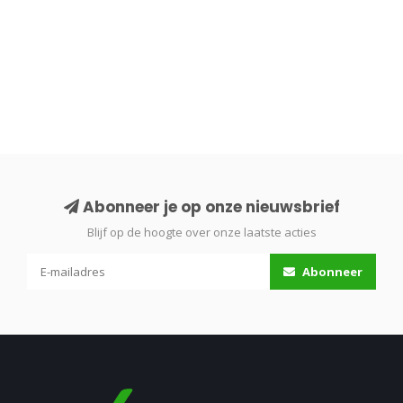
Abonneer je op onze nieuwsbrief
Blijf op de hoogte over onze laatste acties
Abonneer