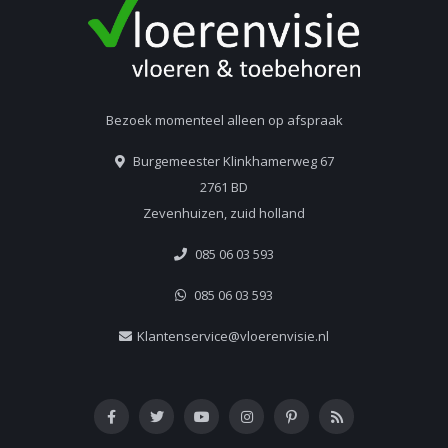
Bezoek momenteel alleen op afspraak
Burgemeester Klinkhamerweg 67
2761 BD
Zevenhuizen, zuid holland
085 06 03 593
085 06 03 593
Klantenservice@vloerenvisie.nl