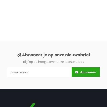
Abonneer je op onze nieuwsbrief
Blijf op de hoogte over onze laatste acties
Abonneer