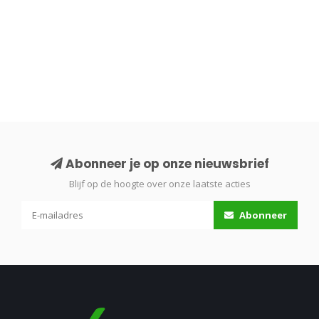
Abonneer je op onze nieuwsbrief
Blijf op de hoogte over onze laatste acties
Abonneer