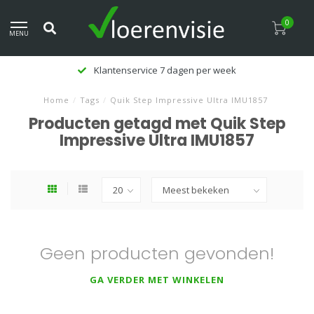
0
MENU
Klantenservice 7 dagen per week
Home
/
Tags
/
Quik Step Impressive Ultra IMU1857
Producten getagd met Quik Step
Impressive Ultra IMU1857
Geen producten gevonden!
GA VERDER MET WINKELEN