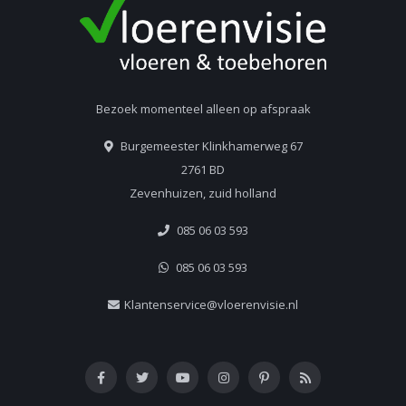
Bezoek momenteel alleen op afspraak
Burgemeester Klinkhamerweg 67
2761 BD
Zevenhuizen, zuid holland
085 06 03 593
085 06 03 593
Klantenservice@vloerenvisie.nl