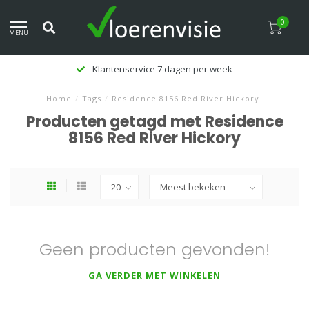
0
MENU
Klantenservice 7 dagen per week
Home
/
Tags
/
Residence 8156 Red River Hickory
Producten getagd met Residence
8156 Red River Hickory
Geen producten gevonden!
GA VERDER MET WINKELEN