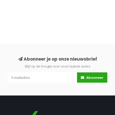
Abonneer je op onze nieuwsbrief
Blijf op de hoogte over onze laatste acties
Abonneer