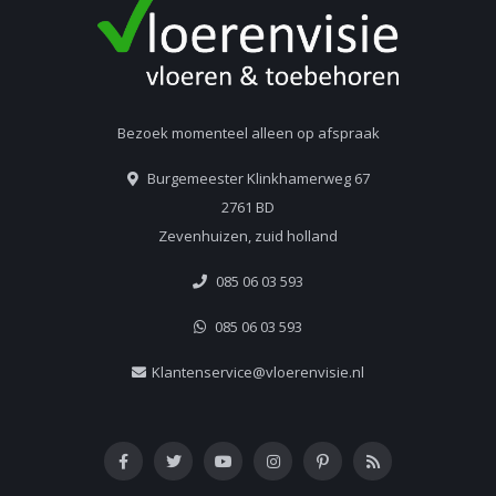
Bezoek momenteel alleen op afspraak
Burgemeester Klinkhamerweg 67
2761 BD
Zevenhuizen, zuid holland
085 06 03 593
085 06 03 593
Klantenservice@vloerenvisie.nl