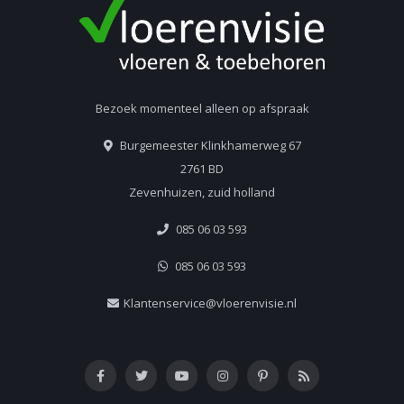
Bezoek momenteel alleen op afspraak
Burgemeester Klinkhamerweg 67
2761 BD
Zevenhuizen, zuid holland
085 06 03 593
085 06 03 593
Klantenservice@vloerenvisie.nl