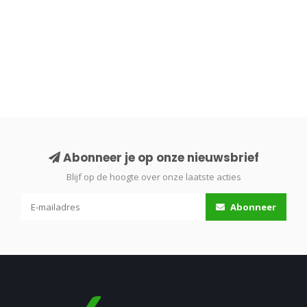
Abonneer je op onze nieuwsbrief
Blijf op de hoogte over onze laatste acties
Abonneer