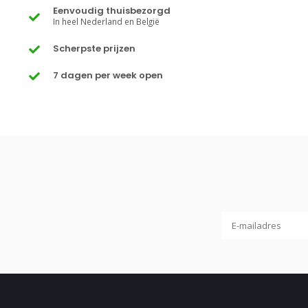
Eenvoudig thuisbezorgd
In heel Nederland en België
Scherpste prijzen
7 dagen per week open