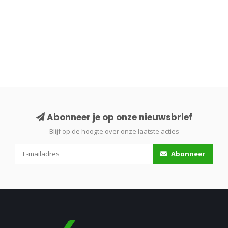
Abonneer je op onze nieuwsbrief
Blijf op de hoogte over onze laatste acties
Abonneer