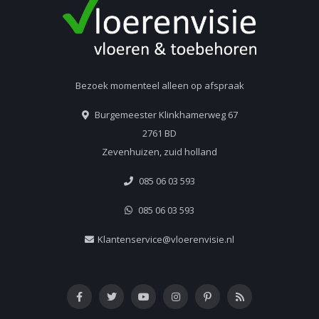
Bezoek momenteel alleen op afspraak
Burgemeester Klinkhamerweg 67
2761 BD
Zevenhuizen, zuid holland
085 06 03 593
085 06 03 593
Klantenservice@vloerenvisie.nl