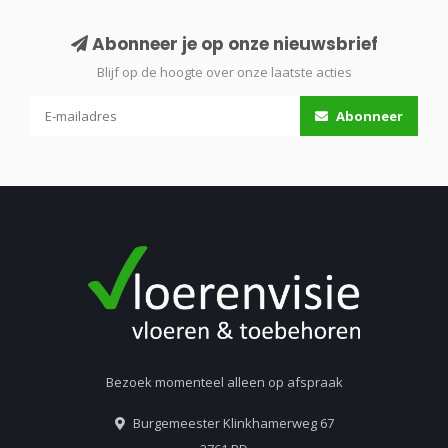
Abonneer je op onze nieuwsbrief
Blijf op de hoogte over onze laatste acties
Abonneer
Bezoek momenteel alleen op afspraak
Burgemeester Klinkhamerweg 67