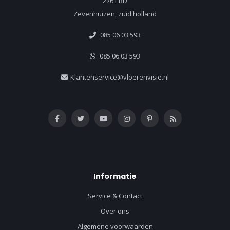
2761 BD
Zevenhuizen, zuid holland
085 06 03 593
085 06 03 593
Klantenservice@vloerenvisie.nl
Informatie
Service & Contact
Over ons
Algemene voorwaarden