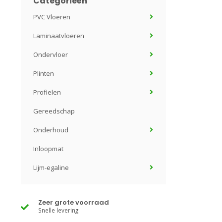
Categorieën
PVC Vloeren
Laminaatvloeren
Ondervloer
Plinten
Profielen
Gereedschap
Onderhoud
Inloopmat
Lijm-egaline
Zeer grote voorraad
Snelle levering