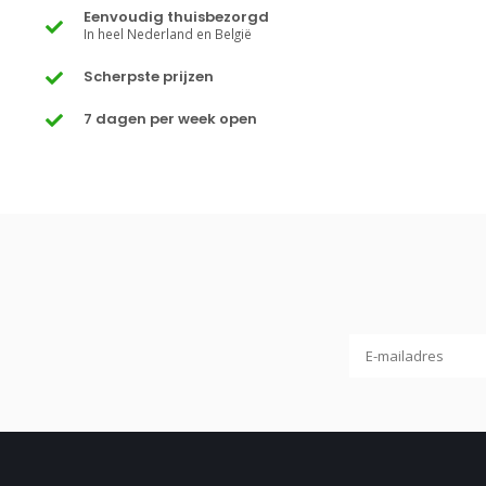
Eenvoudig thuisbezorgd
In heel Nederland en België
Scherpste prijzen
7 dagen per week open