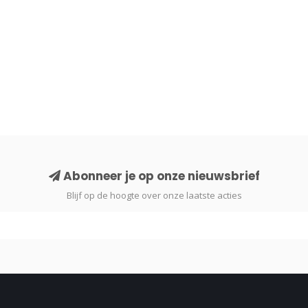
Abonneer je op onze nieuwsbrief
Blijf op de hoogte over onze laatste acties