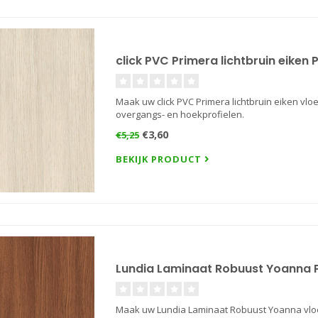
click PVC Primera lichtbruin eiken 
Maak uw click PVC Primera lichtbruin eiken vlo
overgangs- en hoekprofielen.
€3,60
€5,25
BEKIJK PRODUCT
Lundia Laminaat Robuust Yoanna Pl
Maak uw Lundia Laminaat Robuust Yoanna vloer