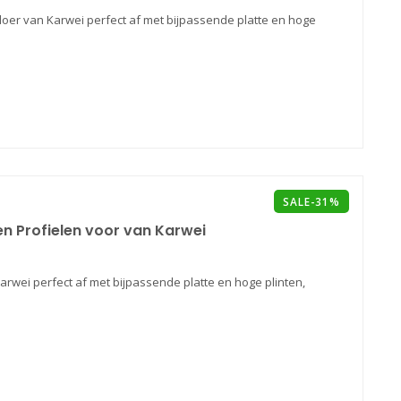
loer van Karwei perfect af met bijpassende platte en hoge
SALE-31%
 en Profielen voor van Karwei
Karwei perfect af met bijpassende platte en hoge plinten,