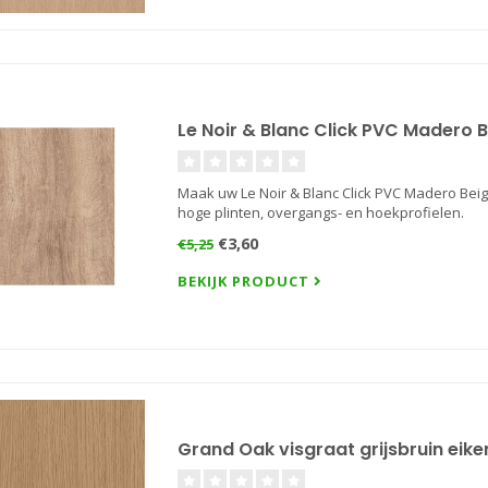
Le Noir & Blanc Click PVC Madero B
Maak uw Le Noir & Blanc Click PVC Madero Beig
hoge plinten, overgangs- en hoekprofielen.
€3,60
€5,25
BEKIJK PRODUCT
Grand Oak visgraat grijsbruin eike