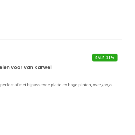
SALE-31%
ielen voor van Karwei
perfect af met bijpassende platte en hoge plinten, overgangs-