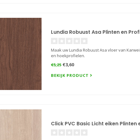
Lundia Robuust Asa Plinten en Prof
Maak uw Lundia Robuust Asa vloer van Karwei p
en hoekprofielen.
€3,60
€5,25
BEKIJK PRODUCT
Click PVC Basic Licht eiken Plinten