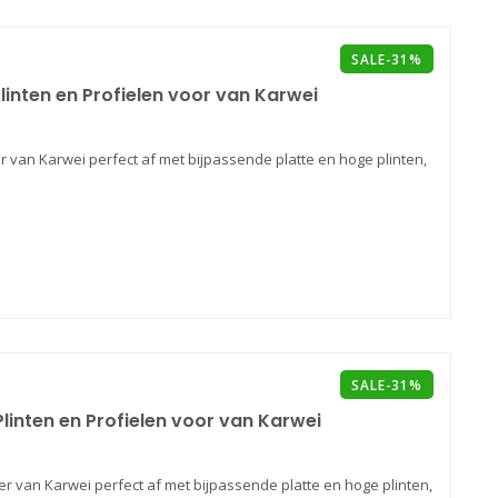
SALE-31%
Plinten en Profielen voor van Karwei
er van Karwei perfect af met bijpassende platte en hoge plinten,
SALE-31%
inten en Profielen voor van Karwei
 van Karwei perfect af met bijpassende platte en hoge plinten,