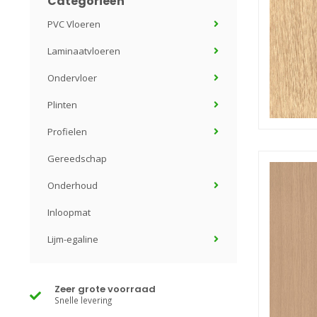
Categorieën
PVC Vloeren
Laminaatvloeren
Ondervloer
Plinten
Profielen
Gereedschap
Onderhoud
Inloopmat
Lijm-egaline
Zeer grote voorraad
Snelle levering