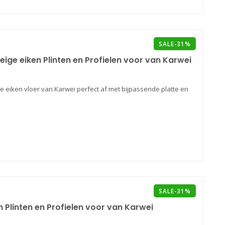
SALE-31%
eige eiken Plinten en Profielen voor van Karwei
e eiken vloer van Karwei perfect af met bijpassende platte en
SALE-31%
n Plinten en Profielen voor van Karwei