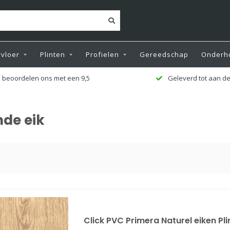
vloer
Plinten
Profielen
Gereedschap
Onderh
 beoordelen ons met een 9,5
Geleverd tot aan de
de eik
Click PVC Primera Naturel eiken Pl