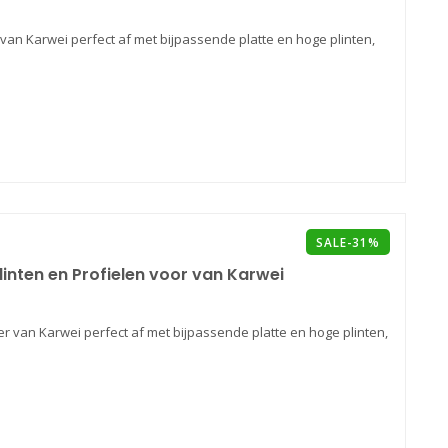
van Karwei perfect af met bijpassende platte en hoge plinten,
SALE-31%
linten en Profielen voor van Karwei
r van Karwei perfect af met bijpassende platte en hoge plinten,