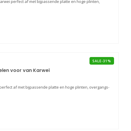
Karwei perfect af met bijpassende platte en hoge plinten,
SALE-31%
ielen voor van Karwei
perfect af met bijpassende platte en hoge plinten, overgangs-