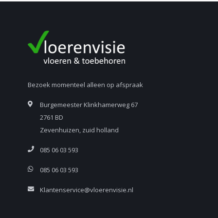
Bezoek momenteel alleen op afspraak
Burgemeester Klinkhamerweg 67
2761 BD
Zevenhuizen, zuid holland
085 06 03 593
085 06 03 593
Klantenservice@vloerenvisie.nl