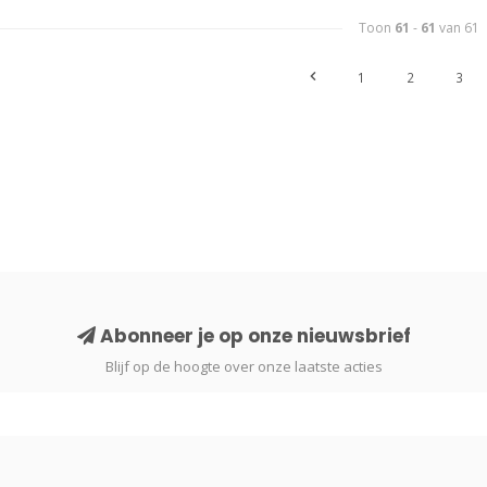
Toon
61
-
61
van 61
1
2
3
Abonneer je op onze nieuwsbrief
Blijf op de hoogte over onze laatste acties