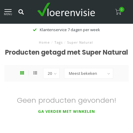
0
MENU
Klantenservice 7 dagen per week
Home
/
Tags
/
Super Natural
Producten getagd met Super Natural
Geen producten gevonden!
GA VERDER MET WINKELEN