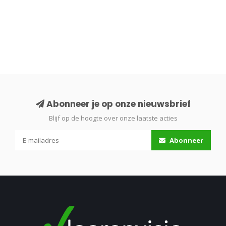
Abonneer je op onze nieuwsbrief
Blijf op de hoogte over onze laatste acties
Abonneer