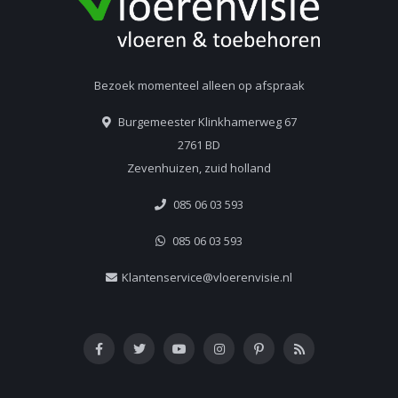
Bezoek momenteel alleen op afspraak
Burgemeester Klinkhamerweg 67
2761 BD
Zevenhuizen, zuid holland
085 06 03 593
085 06 03 593
Klantenservice@vloerenvisie.nl