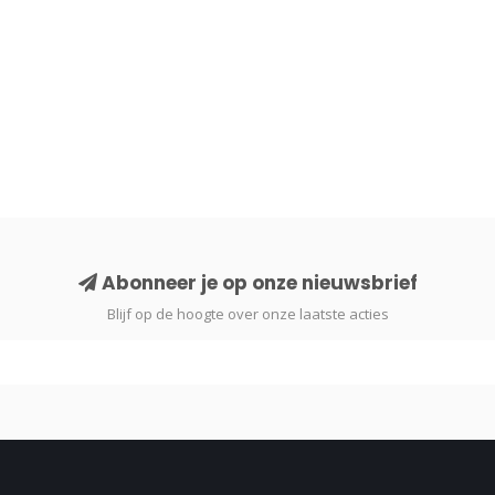
Abonneer je op onze nieuwsbrief
Blijf op de hoogte over onze laatste acties