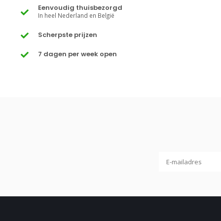
Eenvoudig thuisbezorgd
In heel Nederland en België
Scherpste prijzen
7 dagen per week open