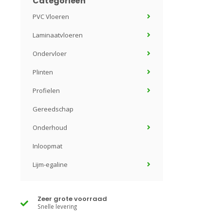
Categorieën
PVC Vloeren
Laminaatvloeren
Ondervloer
Plinten
Profielen
Gereedschap
Onderhoud
Inloopmat
Lijm-egaline
Zeer grote voorraad
Snelle levering