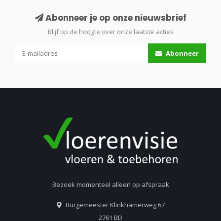
Abonneer je op onze nieuwsbrief
Blijf op de hoogte over onze laatste acties
Abonneer
Bezoek momenteel alleen op afspraak
Burgemeester Klinkhamerweg 67
2761 BD