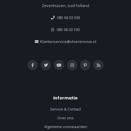
Zevenhuizen, zuid holland
085 06 03 593
085 06 03 593
Klantenservice@vloerenvisie.nl
Informatie
Service & Contact
Over ons
Algemene voorwaarden