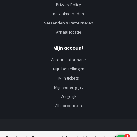
Privacy Policy
Betaalmethoden
Verzenden & Retourneren
Afhaal locatie
Mijn account
Account informatie
Mijn bestellingen
Mijn tickets
Mijn verlanglijst
Vergelijk
Alle producten
© Copyright 2026 Vloerenvisie voor vloeren en toebehoren - Powered by