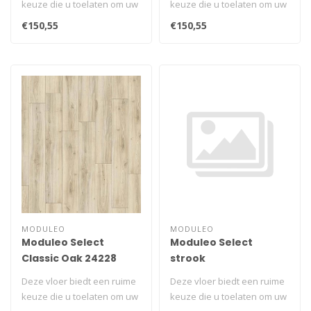
keuze die u toelaten om uw
keuze die u toelaten om uw
unieke ruimte te creëren..
unieke ruimte te creëren..
€150,55
€150,55
MODULEO
MODULEO
Moduleo Select
Moduleo Select
Classic Oak 24228
strook
Deze vloer biedt een ruime
Deze vloer biedt een ruime
keuze die u toelaten om uw
keuze die u toelaten om uw