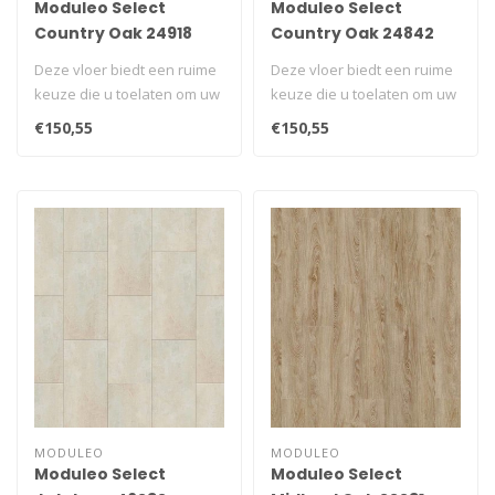
Moduleo Select
Moduleo Select
Country Oak 24918
Country Oak 24842
Deze vloer biedt een ruime
Deze vloer biedt een ruime
keuze die u toelaten om uw
keuze die u toelaten om uw
unieke ruimte te creëren..
unieke ruimte te creëren..
€150,55
€150,55
MODULEO
MODULEO
Moduleo Select
Moduleo Select