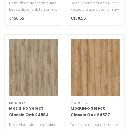
Deze vloer biedt een ruime
Deze vloer biedt een ruime
keuze die u toelaten om uw
keuze die u toelaten om uw
unieke ruimte te creëren..
unieke ruimte te creëren..
€150,55
€150,55
MODULEO
MODULEO
Moduleo Select
Moduleo Select
Classic Oak 24864
Classic Oak 24837
Deze vloer biedt een ruime
Deze vloer biedt een ruime