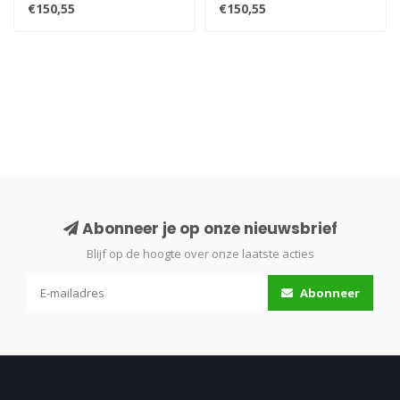
unieke ruimte te creëren..
unieke ruimte te creëren..
€150,55
€150,55
Abonneer je op onze nieuwsbrief
Blijf op de hoogte over onze laatste acties
Abonneer