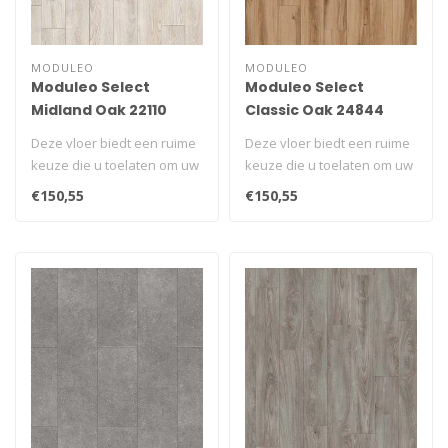
MODULEO
MODULEO
Moduleo Select
Moduleo Select
Midland Oak 22110
Classic Oak 24844
Deze vloer biedt een ruime
Deze vloer biedt een ruime
keuze die u toelaten om uw
keuze die u toelaten om uw
unieke ruimte te creëren..
unieke ruimte te creëren..
€150,55
€150,55