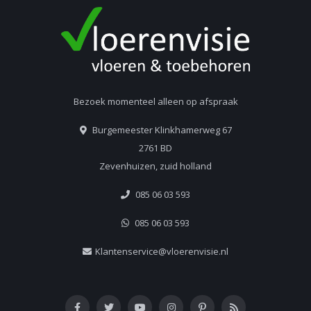
Bezoek momenteel alleen op afspraak
Burgemeester Klinkhamerweg 67
2761 BD
Zevenhuizen, zuid holland
085 06 03 593
085 06 03 593
Klantenservice@vloerenvisie.nl