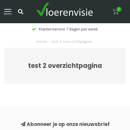
0
MENU
Klantenservice 7 dagen per week
Home
/
test 2 overzichtpagina
test 2 overzichtpagina
Abonneer je op onze nieuwsbrief