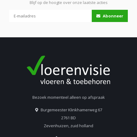
Blijf op de hoogte over onze laatste acties
Abonneer
Bezoek momenteel alleen op afspraak
Burgemeester Klinkhamerweg 67
2761 BD
Zevenhuizen, zuid holland