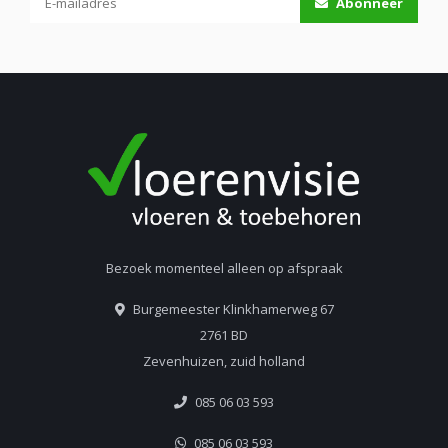
Abonneer
Bezoek momenteel alleen op afspraak
Burgemeester Klinkhamerweg 67
2761 BD
Zevenhuizen, zuid holland
085 06 03 593
085 06 03 593