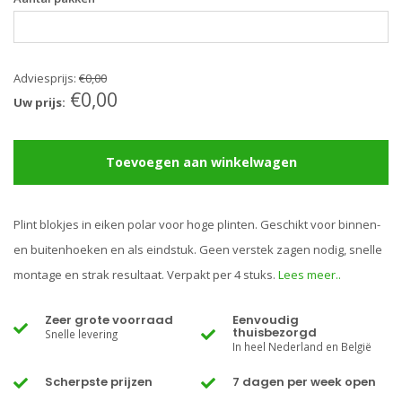
Adviesprijs:
€0,00
€0,00
Uw prijs:
Toevoegen aan winkelwagen
Plint blokjes in eiken polar voor hoge plinten. Geschikt voor binnen-
en buitenhoeken en als eindstuk. Geen verstek zagen nodig, snelle
montage en strak resultaat. Verpakt per 4 stuks.
Lees meer..
Zeer grote voorraad
Eenvoudig
thuisbezorgd
Snelle levering
In heel Nederland en België
Scherpste prijzen
7 dagen per week open