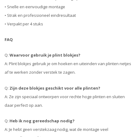
• Snelle en eenvoudige montage
• Strak en professioneel eindresultaat
• Verpakt per 4 stuks
FAQ
Q:
Waarvoor gebruik je plint blokjes?
A: Plint blokjes gebruik je om hoeken en uiteinden van plinten netjes
af te werken zonder verstek te zagen.
Q:
Zijn deze blokjes geschikt voor alle plinten?
A: Ze zijn speciaal ontworpen voor rechte hoge plinten en sluiten
daar perfect op aan.
Q:
Heb ik nog gereedschap nodig?
A: Je hebt geen verstekzaag nodig, wat de montage veel