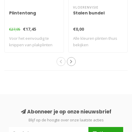
VLOERENVISIE
Plintentang
Stalen bundel
€17,45
€0,00
€27,95
Voor het eenvoudig te
Alle kleuren plinten thuis
knippen van plakplinten
bekijken
Abonneer je op onze nieuwsbrief
Blijf op de hoogte over onze laatste acties