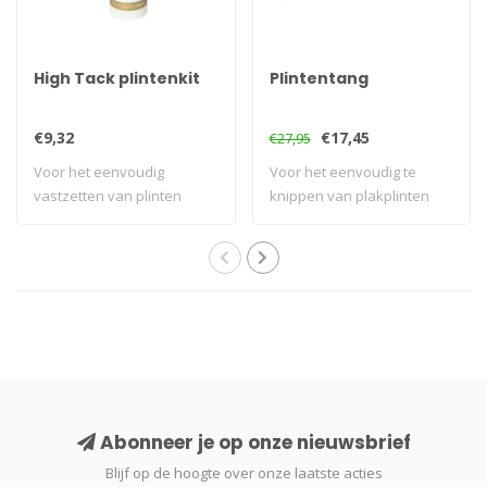
High Tack plintenkit
Plintentang
€9,32
€17,45
€27,95
Voor het eenvoudig
Voor het eenvoudig te
vastzetten van plinten
knippen van plakplinten
zonder boren of sc..
Abonneer je op onze nieuwsbrief
Blijf op de hoogte over onze laatste acties