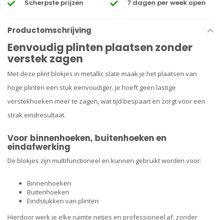
Scherpste prijzen
7 dagen per week open
Productomschrijving
Eenvoudig plinten plaatsen zonder
verstek zagen
Met deze plint blokjes in metallic slate maak je het plaatsen van
hoge plinten een stuk eenvoudiger. Je hoeft geen lastige
verstekhoeken meer te zagen, wat tijd bespaart en zorgt voor een
strak eindresultaat.
Voor binnenhoeken, buitenhoeken en
eindafwerking
De blokjes zijn multifunctioneel en kunnen gebruikt worden voor:
Binnenhoeken
Buitenhoeken
Eindstukken van plinten
Hierdoor werk je elke ruimte netjes en professioneel af, zonder