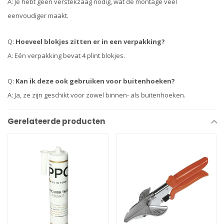
A: Je hebt geen verstekzaag nodig, wat de montage veel
eenvoudiger maakt.
Q:
Hoeveel blokjes zitten er in een verpakking?
A: Eén verpakking bevat 4 plint blokjes.
Q:
Kan ik deze ook gebruiken voor buitenhoeken?
A: Ja, ze zijn geschikt voor zowel binnen- als buitenhoeken.
Gerelateerde producten