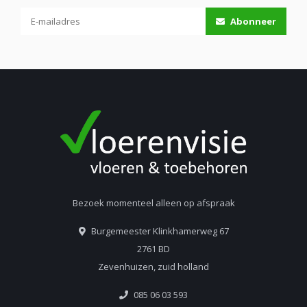
Abonneer
Bezoek momenteel alleen op afspraak
Burgemeester Klinkhamerweg 67
2761 BD
Zevenhuizen, zuid holland
085 06 03 593