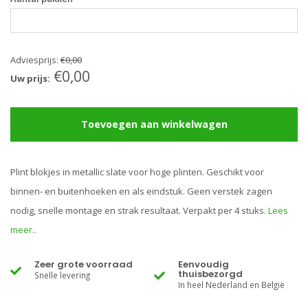
Adviesprijs:
€0,00
€0,00
Uw prijs:
Toevoegen aan winkelwagen
Plint blokjes in metallic slate voor hoge plinten. Geschikt voor
binnen- en buitenhoeken en als eindstuk. Geen verstek zagen
nodig, snelle montage en strak resultaat. Verpakt per 4 stuks.
Lees
meer..
Zeer grote voorraad
Eenvoudig
thuisbezorgd
Snelle levering
In heel Nederland en België