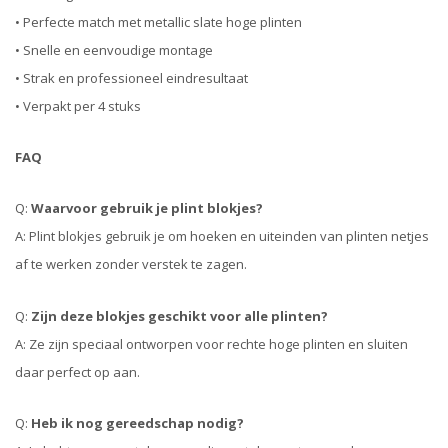
• Perfecte match met metallic slate hoge plinten
• Snelle en eenvoudige montage
• Strak en professioneel eindresultaat
• Verpakt per 4 stuks
FAQ
Q:
Waarvoor gebruik je plint blokjes?
A: Plint blokjes gebruik je om hoeken en uiteinden van plinten netjes
af te werken zonder verstek te zagen.
Q:
Zijn deze blokjes geschikt voor alle plinten?
A: Ze zijn speciaal ontworpen voor rechte hoge plinten en sluiten
daar perfect op aan.
Q:
Heb ik nog gereedschap nodig?