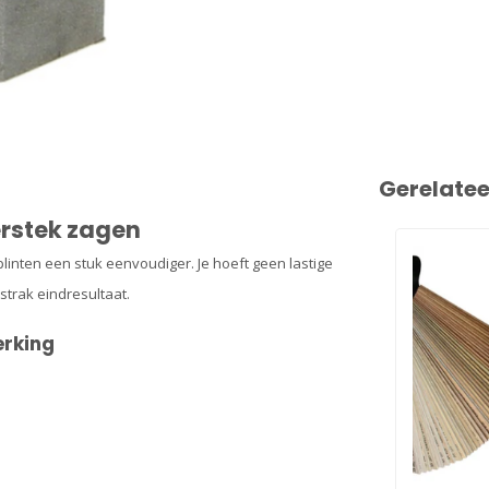
Gerelate
erstek zagen
 plinten een stuk eenvoudiger. Je hoeft geen lastige
strak eindresultaat.
erking