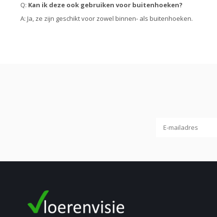
Q:
Kan ik deze ook gebruiken voor buitenhoeken?
A: Ja, ze zijn geschikt voor zowel binnen- als buitenhoeken.