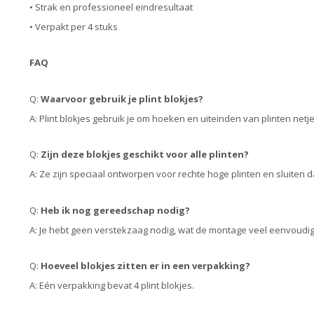
• Strak en professioneel eindresultaat
• Verpakt per 4 stuks
FAQ
Q:
Waarvoor gebruik je plint blokjes?
A: Plint blokjes gebruik je om hoeken en uiteinden van plinten net
Q:
Zijn deze blokjes geschikt voor alle plinten?
A: Ze zijn speciaal ontworpen voor rechte hoge plinten en sluiten d
Q:
Heb ik nog gereedschap nodig?
A: Je hebt geen verstekzaag nodig, wat de montage veel eenvoudi
Q:
Hoeveel blokjes zitten er in een verpakking?
A: Eén verpakking bevat 4 plint blokjes.