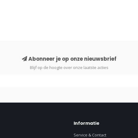
Abonneer je op onze nieuwsbrief
Blijf op de hoogte over onze laatste acties
Informatie
Service & Contact