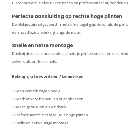
Hierdoor werk je elke ruimte netjes en professioneel af, zonder i
Perfecte aansluiting op rechte hoge plinten
De blokjes zijn uitgevoerd in hetzelfde tegel grijs decor als de plin
een naadloze afwerking langs de muur.
Snelle en nette montage
Dankzij deze plint accessoires plaats je plinten sneller en met mi
zelvers als professionals.
Belangrijkste voordelen / kenmerken
• Geen verstek zagen nodig
• Geschikt voor binnen- en buitenhoeken
• Ook te gebruiken als eindstuk
• Perfecte match met tegel grijs hoge plinten
• Snelle en eenvoudige montage