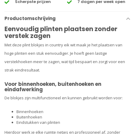
Scherpste prijzen
7 dagen per week open
Productomschrijving
Eenvoudig plinten plaatsen zonder
verstek zagen
Met deze plint blokjes in country eik wit maak je het plaatsen van
hoge plinten een stuk eenvoudiger. Je hoeft geen lastige
verstekhoeken meer te zagen, wat tijd bespaart en zorgt voor een
strak eindresultaat.
Voor binnenhoeken, buitenhoeken en
eindafwerking
De blokjes zijn multifunctioneel en kunnen gebruikt worden voor:
Binnenhoeken
Buitenhoeken
Eindstukken van plinten
Hierdoor werk je elke ruimte netjes en professioneel af, zonder