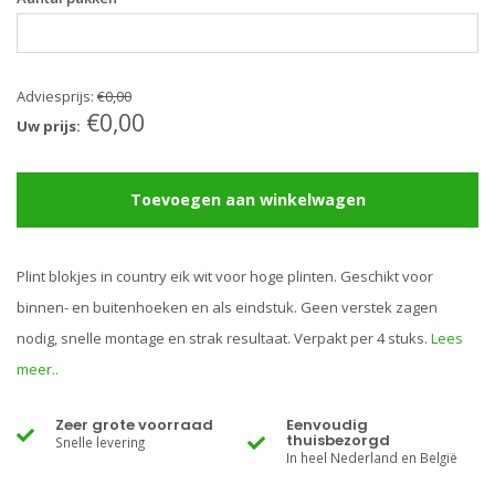
Adviesprijs:
€0,00
€0,00
Uw prijs:
Toevoegen aan winkelwagen
Plint blokjes in country eik wit voor hoge plinten. Geschikt voor
binnen- en buitenhoeken en als eindstuk. Geen verstek zagen
nodig, snelle montage en strak resultaat. Verpakt per 4 stuks.
Lees
meer..
Zeer grote voorraad
Eenvoudig
thuisbezorgd
Snelle levering
In heel Nederland en België