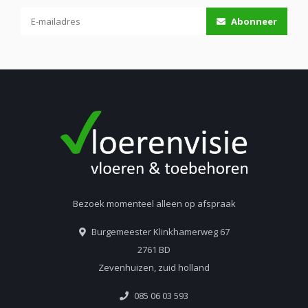
Abonneer
Bezoek momenteel alleen op afspraak
Burgemeester Klinkhamerweg 67
2761 BD
Zevenhuizen, zuid holland
085 06 03 593