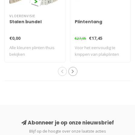
VLOERENVISIE
Stalen bundel
Plintentang
€0,00
€17,45
€27,95
Alle kleuren plinten thuis
Voor het eenvoudig te
bekijken
knippen van plakplinten
Abonneer je op onze nieuwsbrief
Blijf op de hoogte over onze laatste acties