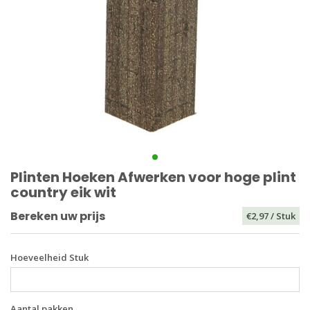
Plinten Hoeken Afwerken voor hoge plint
country eik wit
Bereken uw prijs
€2,97
/ Stuk
Hoeveelheid Stuk
Aantal pakken