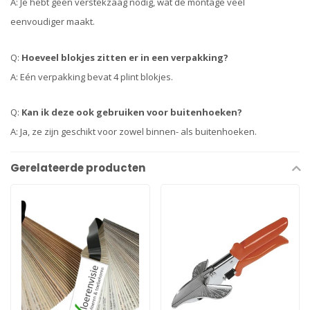
A: Je hebt geen verstekzaag nodig, wat de montage veel
eenvoudiger maakt.
Q:
Hoeveel blokjes zitten er in een verpakking?
A: Eén verpakking bevat 4 plint blokjes.
Q:
Kan ik deze ook gebruiken voor buitenhoeken?
A: Ja, ze zijn geschikt voor zowel binnen- als buitenhoeken.
Gerelateerde producten