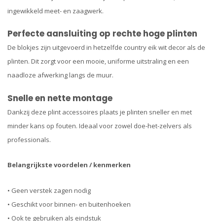
ingewikkeld meet- en zaagwerk.
Perfecte aansluiting op rechte hoge plinten
De blokjes zijn uitgevoerd in hetzelfde country eik wit decor als de
plinten. Dit zorgt voor een mooie, uniforme uitstraling en een
naadloze afwerking langs de muur.
Snelle en nette montage
Dankzij deze plint accessoires plaats je plinten sneller en met
minder kans op fouten. Ideaal voor zowel doe-het-zelvers als
professionals.
Belangrijkste voordelen / kenmerken
• Geen verstek zagen nodig
• Geschikt voor binnen- en buitenhoeken
• Ook te gebruiken als eindstuk