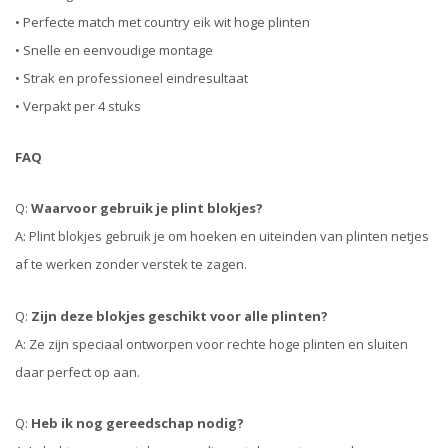
• Perfecte match met country eik wit hoge plinten
• Snelle en eenvoudige montage
• Strak en professioneel eindresultaat
• Verpakt per 4 stuks
FAQ
Q:
Waarvoor gebruik je plint blokjes?
A: Plint blokjes gebruik je om hoeken en uiteinden van plinten netjes
af te werken zonder verstek te zagen.
Q:
Zijn deze blokjes geschikt voor alle plinten?
A: Ze zijn speciaal ontworpen voor rechte hoge plinten en sluiten
daar perfect op aan.
Q:
Heb ik nog gereedschap nodig?