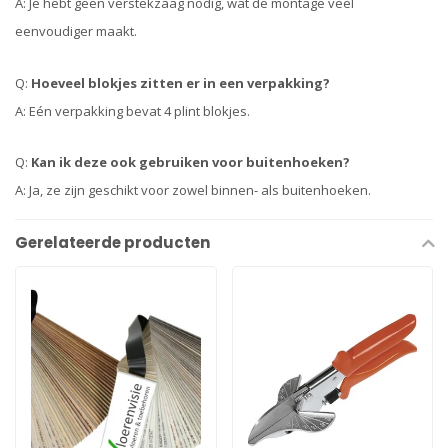
A: Je hebt geen verstekzaag nodig, wat de montage veel
eenvoudiger maakt.
Q:
Hoeveel blokjes zitten er in een verpakking?
A: Eén verpakking bevat 4 plint blokjes.
Q:
Kan ik deze ook gebruiken voor buitenhoeken?
A: Ja, ze zijn geschikt voor zowel binnen- als buitenhoeken.
Gerelateerde producten