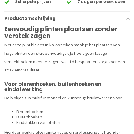
Scherpste prijzen
7 dagen per week open
Productomschrijving
Eenvoudig plinten plaatsen zonder
verstek zagen
Met deze plint blokjes in kalkwit eiken maak je het plaatsen van
hoge plinten een stuk eenvoudiger. Je hoeft geen lastige
verstekhoeken meer te zagen, wat tijd bespaart en zorgt voor een
strak eindresultaat.
Voor binnenhoeken, buitenhoeken en
eindafwerking
De blokjes zijn multifunctioneel en kunnen gebruikt worden voor:
Binnenhoeken
Buitenhoeken
Eindstukken van plinten
Hierdoor werk je elke ruimte netjes en professioneel af, zonder