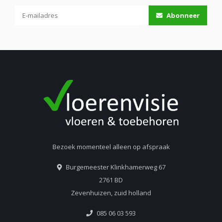
Abonneer
Bezoek momenteel alleen op afspraak
Burgemeester Klinkhamerweg 67
2761 BD
Zevenhuizen, zuid holland
085 06 03 593