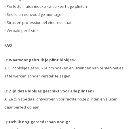
• Perfecte match met kalkwit eiken hoge plinten
• Snelle en eenvoudige montage
• Strak en professioneel eindresultaat
• Verpakt per 4 stuks
FAQ
Q:
Waarvoor gebruik je plint blokjes?
A: Plint blokjes gebruik je om hoeken en uiteinden van plinten netjes
af te werken zonder verstek te zagen.
Q:
Zijn deze blokjes geschikt voor alle plinten?
A: Ze zijn speciaal ontworpen voor rechte hoge plinten en sluiten
daar perfect op aan.
Q:
Heb ik nog gereedschap nodig?