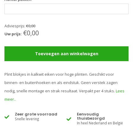
Adviesprijs:
€0,00
€0,00
Uw prijs:
Toevoegen aan winkelwagen
Plint blokjes in kalkwit eiken voor hoge plinten. Geschikt voor
binnen- en buitenhoeken en als eindstuk. Geen verstek zagen
nodig, snelle montage en strak resultaat. Verpakt per 4 stuks.
Lees
meer..
Zeer grote voorraad
Eenvoudig
thuisbezorgd
Snelle levering
In heel Nederland en België