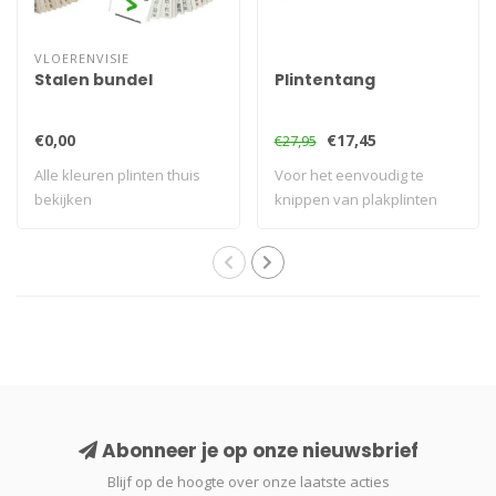
VLOERENVISIE
Stalen bundel
Plintentang
€0,00
€17,45
€27,95
Alle kleuren plinten thuis
Voor het eenvoudig te
bekijken
knippen van plakplinten
Abonneer je op onze nieuwsbrief
Blijf op de hoogte over onze laatste acties