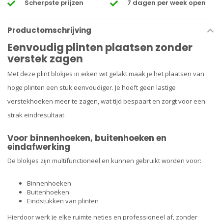
Scherpste prijzen
7 dagen per week open
Productomschrijving
Eenvoudig plinten plaatsen zonder
verstek zagen
Met deze plint blokjes in eiken wit gelakt maak je het plaatsen van
hoge plinten een stuk eenvoudiger. Je hoeft geen lastige
verstekhoeken meer te zagen, wat tijd bespaart en zorgt voor een
strak eindresultaat.
Voor binnenhoeken, buitenhoeken en
eindafwerking
De blokjes zijn multifunctioneel en kunnen gebruikt worden voor:
Binnenhoeken
Buitenhoeken
Eindstukken van plinten
Hierdoor werk je elke ruimte netjes en professioneel af, zonder