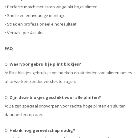
• Perfecte match met eiken wit gelakt hoge plinten
• Snelle en eenvoudige montage
• Strak en professioneel eindresultaat
• Verpakt per 4 stuks
FAQ
Q:
Waarvoor gebruik je plint blokjes?
A: Plint blokjes gebruik je om hoeken en uiteinden van plinten netjes
af te werken zonder verstek te zagen.
Q:
Zijn deze blokjes geschikt voor alle plinten?
A: Ze zijn speciaal ontworpen voor rechte hoge plinten en sluiten
daar perfect op aan.
Q:
Heb ik nog gereedschap nodig?