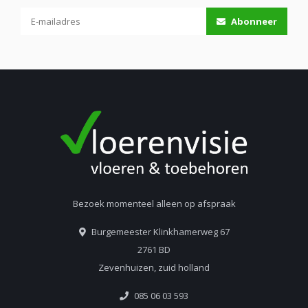
Abonneer
Bezoek momenteel alleen op afspraak
Burgemeester Klinkhamerweg 67
2761 BD
Zevenhuizen, zuid holland
085 06 03 593