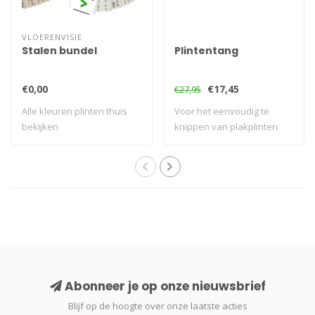
VLOERENVISIE
Stalen bundel
Plintentang
€0,00
€17,45
€27,95
Alle kleuren plinten thuis
Voor het eenvoudig te
bekijken
knippen van plakplinten
Abonneer je op onze nieuwsbrief
Blijf op de hoogte over onze laatste acties