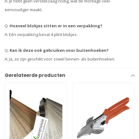
A: Je hebt geen verstekzaag nodig, wat de montage veel
eenvoudiger maakt.
Q:
Hoeveel blokjes zitten er in een verpakking?
A: Eén verpakking bevat 4 plint blokjes.
Q:
Kan ik deze ook gebruiken voor buitenhoeken?
A: Ja, ze zijn geschikt voor zowel binnen- als buitenhoeken.
Gerelateerde producten