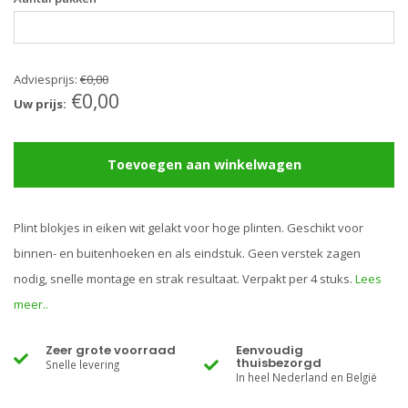
Adviesprijs:
€0,00
€0,00
Uw prijs:
Toevoegen aan winkelwagen
Plint blokjes in eiken wit gelakt voor hoge plinten. Geschikt voor
binnen- en buitenhoeken en als eindstuk. Geen verstek zagen
nodig, snelle montage en strak resultaat. Verpakt per 4 stuks.
Lees
meer..
Zeer grote voorraad
Eenvoudig
thuisbezorgd
Snelle levering
In heel Nederland en België