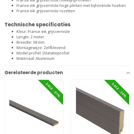
Franse eik grijsverniste hoeklijnprofielen
Franse eik grijsverniste hoge plinten met bijhorende hoeken
Franse eik grijsverniste rozetten
Technische specificaties
Kleur: Franse eik grijsverniste
Lengte: 2 meter
Breedte: 38 mm
Montagewijze: Zelfklevend
Model profiel: Dilatatieprofiel
Materiaal: Aluminium
Gerelateerde producten
SALE -31%
SALE -24%