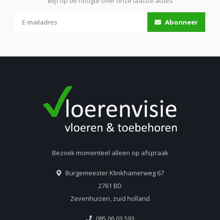
Blijf op de hoogte over onze laatste acties
Abonneer
Bezoek momenteel alleen op afspraak
Burgemeester Klinkhamerweg 67
2761 BD
Zevenhuizen, zuid holland
085 06 03 593