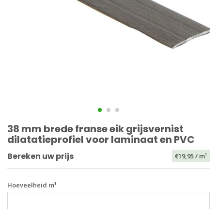
38 mm brede franse eik grijsvernist
dilatatieprofiel voor laminaat en PVC
Bereken uw prijs
€19,95
/ m¹
Hoeveelheid m¹