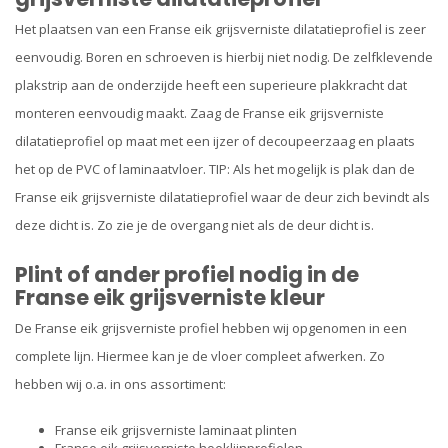
Het plaatsen van een Franse eik grijsverniste dilatatieprofiel is zeer
eenvoudig. Boren en schroeven is hierbij niet nodig. De zelfklevende
plakstrip aan de onderzijde heeft een superieure plakkracht dat
monteren eenvoudig maakt. Zaag de Franse eik grijsverniste
dilatatieprofiel op maat met een ijzer of decoupeerzaag en plaats
het op de PVC of laminaatvloer. TIP: Als het mogelijk is plak dan de
Franse eik grijsverniste dilatatieprofiel waar de deur zich bevindt als
deze dicht is. Zo zie je de overgang niet als de deur dicht is.
Plint of ander profiel nodig in de
Franse eik grijsverniste kleur
De Franse eik grijsverniste profiel hebben wij opgenomen in een
complete lijn. Hiermee kan je de vloer compleet afwerken. Zo
hebben wij o.a. in ons assortiment:
Franse eik grijsverniste laminaat plinten