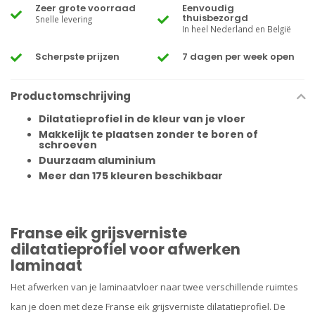
Zeer grote voorraad
Eenvoudig
thuisbezorgd
Snelle levering
In heel Nederland en België
Scherpste prijzen
7 dagen per week open
Productomschrijving
Dilatatieprofiel in de kleur van je vloer
Makkelijk te plaatsen zonder te boren of
schroeven
Duurzaam aluminium
Meer dan 175 kleuren beschikbaar
Franse eik grijsverniste
dilatatieprofiel voor afwerken
laminaat
Het afwerken van je laminaatvloer naar twee verschillende ruimtes
kan je doen met deze Franse eik grijsverniste dilatatieprofiel. De