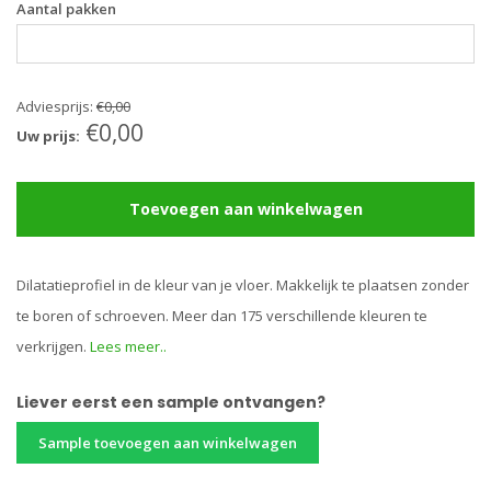
Aantal pakken
Adviesprijs:
€0,00
€0,00
Uw prijs:
Toevoegen aan winkelwagen
Dilatatieprofiel in de kleur van je vloer. Makkelijk te plaatsen zonder
te boren of schroeven. Meer dan 175 verschillende kleuren te
verkrijgen.
Lees meer..
Liever eerst een sample ontvangen?
Sample toevoegen aan winkelwagen