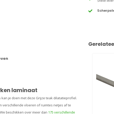
Snelle lever
Scherpste
Gerelate
oeven
erken laminaat
kan je doen met deze Grijze teak dilatatieprofiel.
 verschillende vloeren of ruimtes netjes af te
ekt? We beschikken over meer dan
175 verschillende