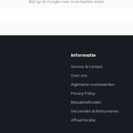
Blijf op de hoogte over onze laatste acties
Informatie
Service & Contact
Over ons
Algemene voorwaarden
Privacy Policy
Betaalmethoden
Verzenden & Retourneren
Afhaal locatie