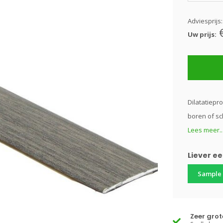
Adviesprijs
Uw prijs:
Dilatatiepro
boren of sc
Lees meer..
Liever e
Sample
Zeer gro