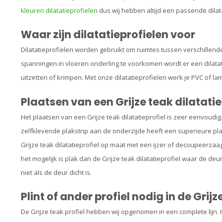
kleuren dilatatieprofielen
dus wij hebben altijd een passende dilatat
Waar zijn dilatatieprofielen voor
Dilatatieprofielen worden gebruikt om ruimtes tussen verschillend
spanningen in vloeren onderling te voorkomen wordt er een dilatat
uitzetten of krimpen. Met onze dilatatieprofielen werk je PVC of la
Plaatsen van een Grijze teak dilatatie
Het plaatsen van een Grijze teak dilatatieprofiel is zeer eenvoudig.
zelfklevende plakstrip aan de onderzijde heeft een superieure p
Grijze teak dilatatieprofiel op maat met een ijzer of decoupeerzaag
het mogelijk is plak dan de Grijze teak dilatatieprofiel waar de deur
niet als de deur dicht is.
Plint of ander profiel nodig in de Grijz
De Grijze teak profiel hebben wij opgenomen in een complete lijn.