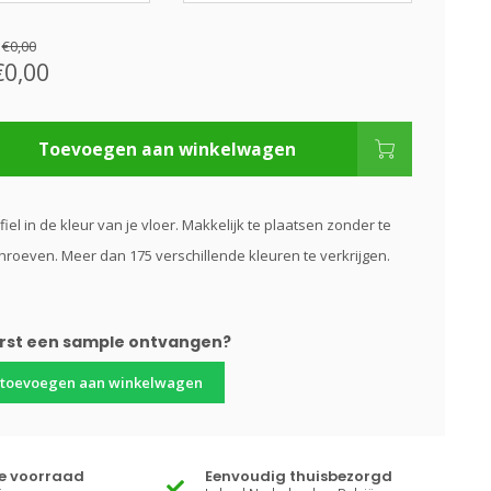
:
€0,00
€0,00
Toevoegen aan winkelwagen
fiel in de kleur van je vloer. Makkelijk te plaatsen zonder te
hroeven. Meer dan 175 verschillende kleuren te verkrijgen.
erst een sample ontvangen?
 toevoegen aan winkelwagen
te voorraad
Eenvoudig thuisbezorgd