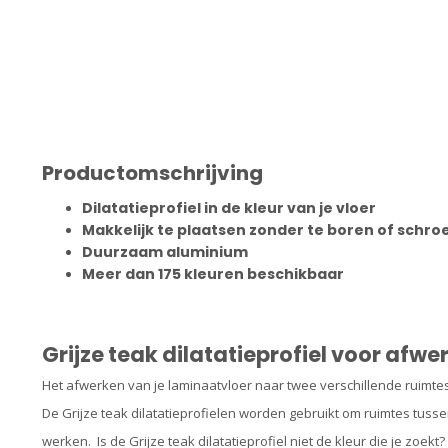
Productomschrijving
Dilatatieprofiel in de kleur van je vloer
Makkelijk te plaatsen zonder te boren of schr
Duurzaam aluminium
Meer dan 175 kleuren beschikbaar
Grijze teak dilatatieprofiel voor afw
Het afwerken van je laminaatvloer naar twee verschillende ruimtes 
De Grijze teak dilatatieprofielen
worden gebruikt om ruimtes tussen
werken. Is de Grijze teak dilatatieprofiel niet de kleur die je zo