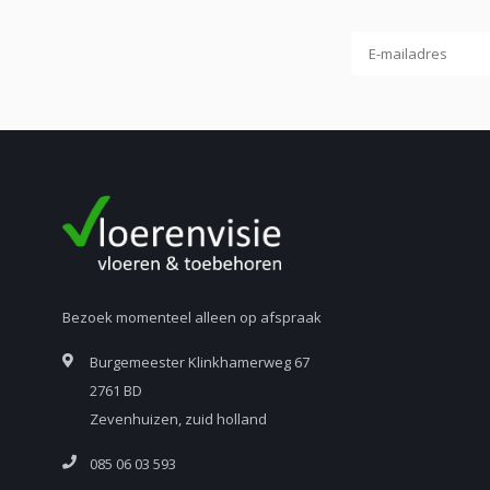
Bezoek momenteel alleen op afspraak
Burgemeester Klinkhamerweg 67
2761 BD
Zevenhuizen, zuid holland
085 06 03 593