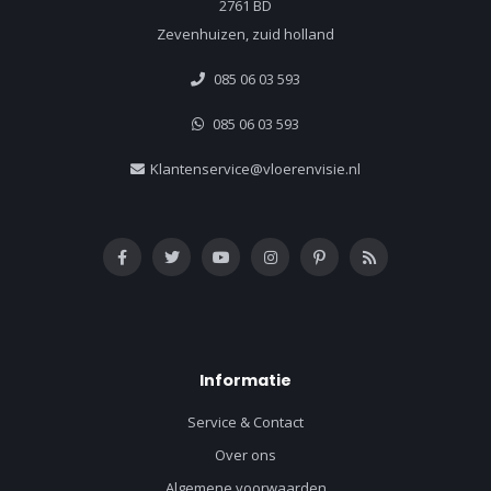
2761 BD
Zevenhuizen, zuid holland
085 06 03 593
085 06 03 593
Klantenservice@vloerenvisie.nl
Informatie
Service & Contact
Over ons
Algemene voorwaarden