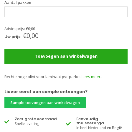
Aantal pakken
Adviesprijs:
€0,00
€0,00
Uw prijs:
Toevoegen aan winkelwagen
Rechte hoge plint voor laminaat pvc parket
Lees meer..
Liever eerst een sample ontvangen?
Sample toevoegen aan winkelwagen
Zeer grote voorraad
Eenvoudig
thuisbezorgd
Snelle levering
In heel Nederland en België