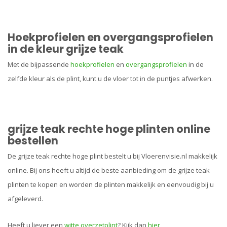
Hoekprofielen en overgangsprofielen
in de kleur grijze teak
Met de bijpassende
hoekprofielen
en
overgangsprofielen
in de
zelfde kleur als de plint, kunt u de vloer tot in de puntjes afwerken.
grijze teak rechte hoge plinten online
bestellen
De grijze teak rechte hoge plint bestelt u bij Vloerenvisie.nl makkelijk
online. Bij ons heeft u altijd de beste aanbieding om de grijze teak
plinten te kopen en worden de plinten makkelijk en eenvoudig bij u
afgeleverd.
Heeft u liever een
witte overzetplint
? Kijk dan
hier