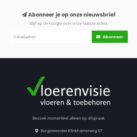
Abonneer je op onze nieuwsbrief
Blijf op de hoogte over onze laatste acties
Abonneer
Bezoek momenteel alleen op afspraak
Burgemeester Klinkhamerweg 67