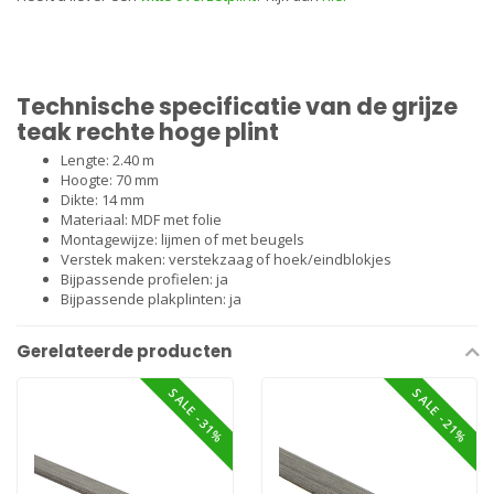
Technische specificatie van de grijze
teak rechte hoge plint
Lengte: 2.40 m
Hoogte: 70 mm
Dikte: 14 mm
Materiaal: MDF met folie
Montagewijze:
lijmen
of met
beugels
Verstek maken: verstekzaag of
hoek/eindblokjes
Bijpassende profielen: ja
Bijpassende plakplinten: ja
Gerelateerde producten
SALE -31%
SALE -21%