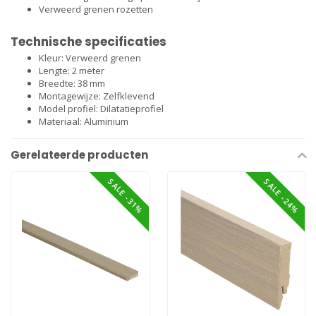
Verweerd grenen rozetten
Technische specificaties
Kleur: Verweerd grenen
Lengte: 2 meter
Breedte: 38 mm
Montagewijze: Zelfklevend
Model profiel: Dilatatieprofiel
Materiaal: Aluminium
Gerelateerde producten
SALE -31%
SALE -24%