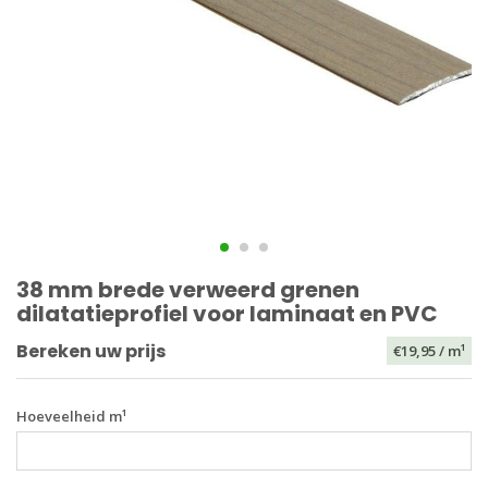
38 mm brede verweerd grenen
dilatatieprofiel voor laminaat en PVC
Bereken uw prijs
€19,95
/ m¹
Hoeveelheid m¹