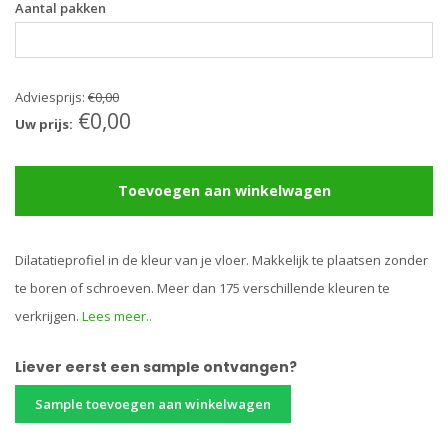
Aantal pakken
Adviesprijs:
€0,00
€0,00
Uw prijs:
Toevoegen aan winkelwagen
Dilatatieprofiel in de kleur van je vloer. Makkelijk te plaatsen zonder
te boren of schroeven. Meer dan 175 verschillende kleuren te
verkrijgen.
Lees meer..
Liever eerst een sample ontvangen?
Sample toevoegen aan winkelwagen