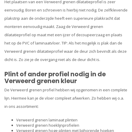
Het plaatsen van een Verweerd grenen dilatatieprofiel is zeer
eenvoudig. Boren en schroeven is hierbij niet nodig. De zelfklevende
plakstrip aan de onderzijde heeft een superieure plakkracht dat
monteren eenvoudig maakt. Zaag de Verweerd grenen
dilatatieprofiel op maat met een ijzer of decoupeerzaag en plaats
het op de PVC of laminaatvloer. TIP: Als het mogelijk is plak dan de
Verweerd grenen dilatatieprofiel waar de deur zich bevindt als deze
dicht is. Zo zie je de overgang niet als de deur dicht is.
Plint of ander profiel nodig in de
Verweerd grenen kleur
De Verweerd grenen profiel hebben wij opgenomen in een complete
lijn. Hiermee kan je de vloer compleet afwerken. Zo hebben wij o.a.
in ons assortiment:
Verweerd grenen laminaat plinten
Verweerd grenen hoeklijnprofielen
Verweerd grenen hoge plinten met bijhorende hoeken