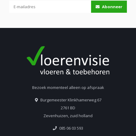
Abonneer
Bezoek momenteel alleen op afspraak
Burgemeester Klinkhamerweg 67
2761 BD
Zevenhuizen, zuid holland
085 06 03 593