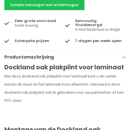
Sample toevoegen aan winkelwagen
Zeer grote voorraad
Eenvoudig
thuisbezorgd
Snelle levering
In heel Nederland en België
Scherpste prijzen
7 dagen per week open
Productomschrijving
Dockland oak plakplint voor laminaat
Met deze dockland oak plakplint voor laminaat kunt u de ruimte
tussen de muur en het laminaat mooi afwerken. Uiteraard is deze
dockland oak plakplint ook te gebruiken voor uw parketvloer of een
PVC vloer.
Montage van de Dockland oak