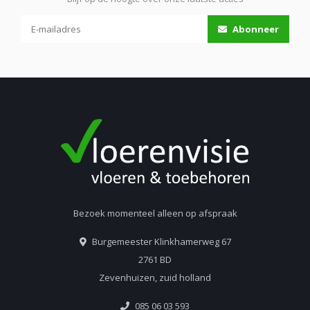
Abonneer
Bezoek momenteel alleen op afspraak
Burgemeester Klinkhamerweg 67
2761 BD
Zevenhuizen, zuid holland
085 06 03 593