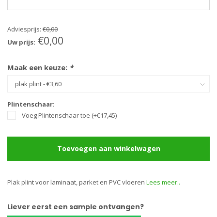
Adviesprijs:
€0,00
€0,00
Uw prijs:
Maak een keuze:
*
Plintenschaar:
Voeg Plintenschaar toe (+€17,45)
Toevoegen aan winkelwagen
Plak plint voor laminaat, parket en PVC vloeren
Lees meer..
Liever eerst een sample ontvangen?