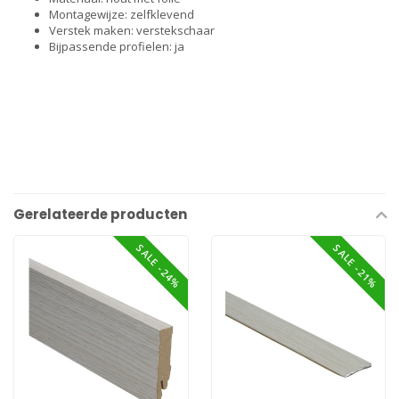
Montagewijze: zelfklevend
Verstek maken: verstekschaar
Bijpassende profielen: ja
Gerelateerde producten
SALE -24%
SALE -21%