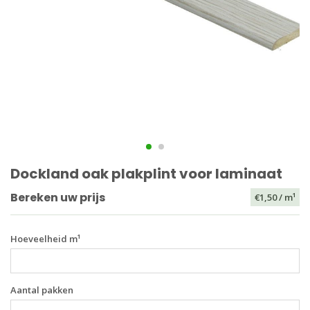
Dockland oak plakplint voor laminaat
Bereken uw prijs
€1,50
/ m¹
Hoeveelheid m¹
Aantal pakken