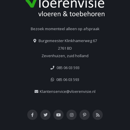
Bezoek momenteel alleen op afspraak
Burgemeester Klinkhamerweg 67
2761 BD
Zevenhuizen, zuid holland
085 06 03 593
085 06 03 593
Klantenservice@vloerenvisie.nl