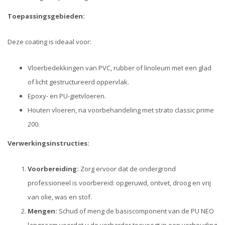
Toepassingsgebieden:
Deze coating is ideaal voor:
Vloerbedekkingen van PVC, rubber of linoleum met een glad
of licht gestructureerd oppervlak.
Epoxy- en PU-gietvloeren.
Houten vloeren, na voorbehandeling met strato classic prime
200.
Verwerkingsinstructies:
Voorbereiding:
Zorg ervoor dat de ondergrond
professioneel is voorbereid: opgeruwd, ontvet, droog en vrij
van olie, was en stof.
Mengen:
Schud of meng de basiscomponent van de PU NEO