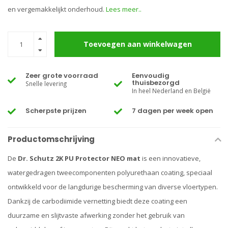
en vergemakkelijkt onderhoud.
Lees meer..
Toevoegen aan winkelwagen
Zeer grote voorraad
Eenvoudig
thuisbezorgd
Snelle levering
In heel Nederland en België
Scherpste prijzen
7 dagen per week open
Productomschrijving
De
Dr. Schutz 2K PU Protector NEO mat
is een innovatieve,
watergedragen tweecomponenten polyurethaan coating, speciaal
ontwikkeld voor de langdurige bescherming van diverse vloertypen.
Dankzij de carbodiimide vernetting biedt deze coating een
duurzame en slijtvaste afwerking zonder het gebruik van