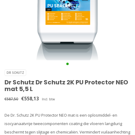
DR SCHUTZ
Dr Schutz Dr Schutz 2K PU Protector NEO
mat 5,5 L
€558,13
€587,50
Incl. btw
De Dr. Schutz 2K PU Protector NEO mat is een oplosmiddel- en
isocyanaatvrije tweecomponenten coating die vloeren langdurig
beschermt tegen slijtage en chemicaliën. Vermindert vuilaanhechting