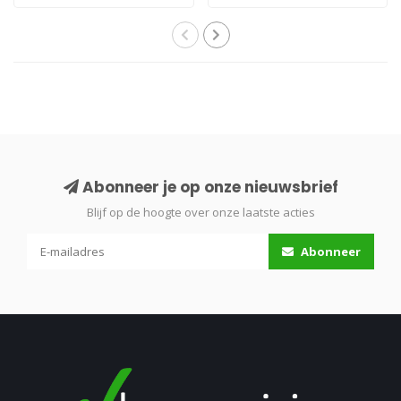
professionele, wa..
hoogwaa..
Abonneer je op onze nieuwsbrief
Blijf op de hoogte over onze laatste acties
Abonneer