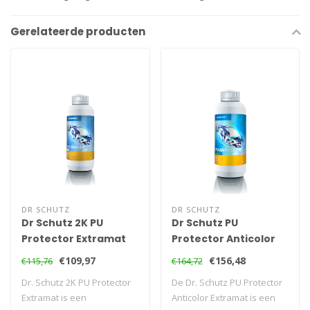
Gerelateerde producten
DR SCHUTZ
DR SCHUTZ
Dr Schutz 2K PU
Dr Schutz PU
Protector Extramat
Protector Anticolor
990ml
Extramat 1,08L
€109,97
€156,48
€115,76
€164,72
Dr. Schutz 2K PU Protector
De Dr. Schutz PU Protector
Extramat is een
Anticolor Extramat is een