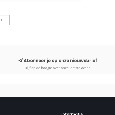
s
Abonneer je op onze nieuwsbrief
Blijf op de hoogte over onze laatste acties
Informatie