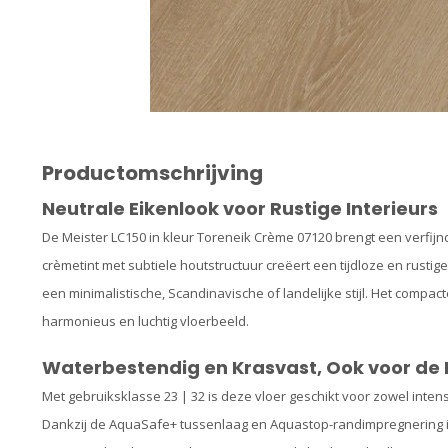
Productomschrijving
Neutrale Eikenlook voor Rustige Interieurs
De Meister LC150 in kleur Toreneik Crème 07120 brengt een verfijn
crèmetint met subtiele houtstructuur creëert een tijdloze en rustige
een minimalistische, Scandinavische of landelijke stijl. Het compa
harmonieus en luchtig vloerbeeld.
Waterbestendig en Krasvast, Ook voor d
Met gebruiksklasse 23 | 32 is deze vloer geschikt voor zowel intens
Dankzij de AquaSafe+ tussenlaag en Aquastop-randimpregnering is