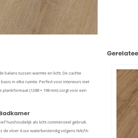
Gerelate
de balans tussen warmte en licht. De zachte
 basis in elke ruimte. Perfect voor interieurs met
cte plankformaat (1288 × 198 mm) zorgt voor een
e Badkamer
ief huishoudelijk als licht commercieel gebruik.
 de vloer 4 uur waterbestendig volgens NALFA-