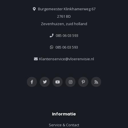
Burgemeester Klinkhamerweg 67
2761 BD
Zevenhuizen, zuid holland
085 06 03 593
085 06 03 593
Klantenservice@vloerenvisie.nl
Informatie
Service & Contact