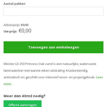
Aantal pakken
Adviesprijs:
€0,00
€0,00
Uw prijs:
Toevoegen aan winkelwagen
Meister LD 250 Princess Oak zand is een natuurlijke, watervaste
laminaatvloer met warme eiken uitstraling. Krasbestendig,
antistatisch en geschikt voor intensief woon- en projectgebruik.
Lees
meer..
Meer dan 40m2 nodig?
Offerte aanvragen