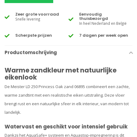
Zeer grote voorraad
Eenvoudig
thuisbezorgd
Snelle levering
In heel Nederland en België
Scherpste prijzen
7 dagen per week open
Productomschrijving
Warme zandkleur met natuurlijke
eikenlook
De Meister LD 250 Princess Oak zand 06895 combineert een zachte,
warme zandtint met een realistische eiken uitstraling. Deze vloer
brengt rust en een natuurlijke sfeer in elk interieur, van modern tot
landelijk.
Watervast en geschikt voor intensief gebruik
Dankzij het AquaSafe+ systeem en Aquastop-impregnering is dit