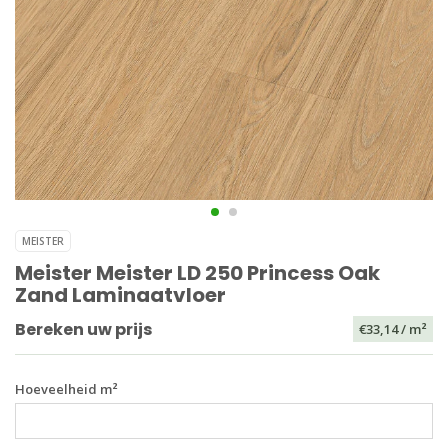
MEISTER
Meister Meister LD 250 Princess Oak
Zand Laminaatvloer
Bereken uw prijs
€33,14
/ m²
Hoeveelheid m²