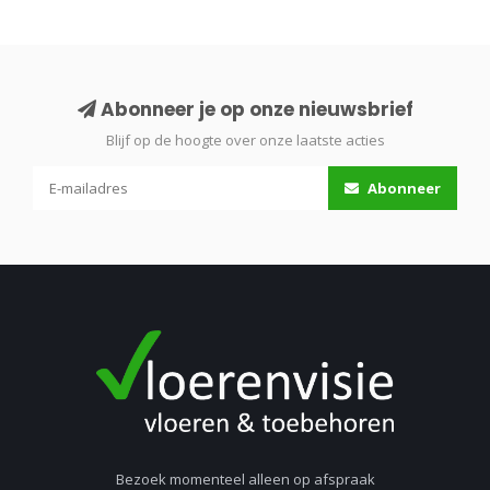
Abonneer je op onze nieuwsbrief
Blijf op de hoogte over onze laatste acties
Abonneer
Bezoek momenteel alleen op afspraak