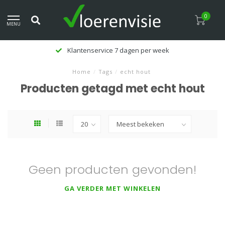
0
MENU
Klantenservice 7 dagen per week
Home
/
Tags
/
echt hout
Producten getagd met echt hout
Geen producten gevonden!
GA VERDER MET WINKELEN