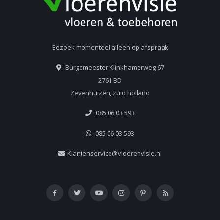
Bezoek momenteel alleen op afspraak
Burgemeester Klinkhamerweg 67
2761 BD
Zevenhuizen, zuid holland
085 06 03 593
085 06 03 593
Klantenservice@vloerenvisie.nl