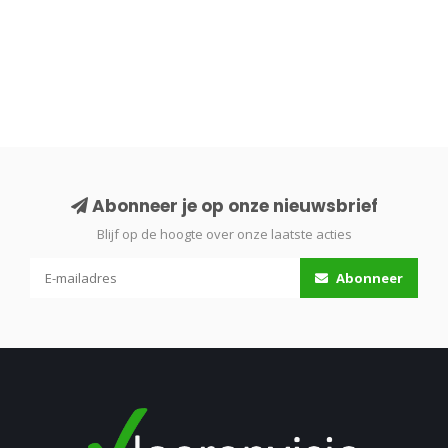
Abonneer je op onze nieuwsbrief
Blijf op de hoogte over onze laatste acties
Abonneer