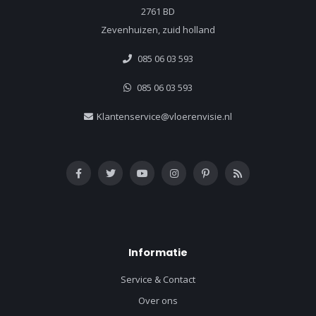
2761 BD
Zevenhuizen, zuid holland
085 06 03 593
085 06 03 593
Klantenservice@vloerenvisie.nl
Informatie
Service & Contact
Over ons