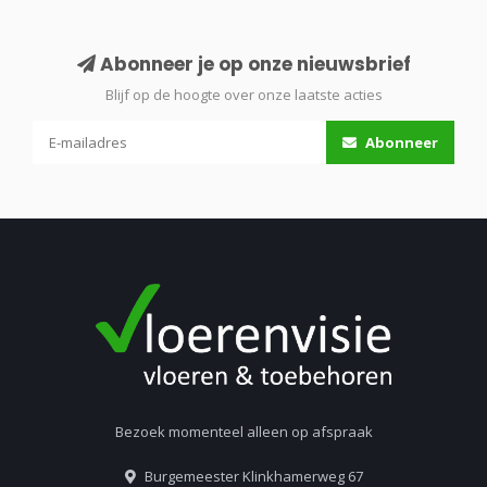
Abonneer je op onze nieuwsbrief
Blijf op de hoogte over onze laatste acties
Abonneer
Bezoek momenteel alleen op afspraak
Burgemeester Klinkhamerweg 67