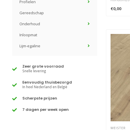
Profielen
32geschikt 
€0,00
Gereedschap
Onderhoud
Inloopmat
Lijm-egaline
Zeer grote voorraad
Snelle levering
Eenvoudig thuisbezorgd
In heel Nederland en België
Scherpste prijzen
7 dagen per week open
MEISTER