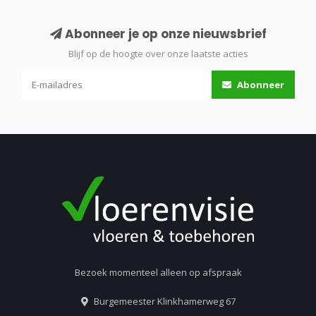
Abonneer je op onze nieuwsbrief
Blijf op de hoogte over onze laatste acties
Abonneer
Bezoek momenteel alleen op afspraak
Burgemeester Klinkhamerweg 67