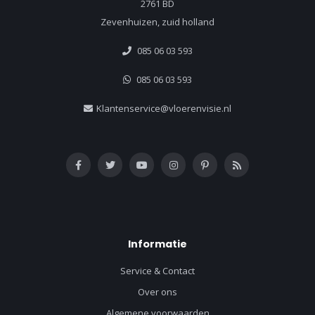
2761 BD
Zevenhuizen, zuid holland
085 06 03 593
085 06 03 593
Klantenservice@vloerenvisie.nl
Informatie
Service & Contact
Over ons
Algemene voorwaarden