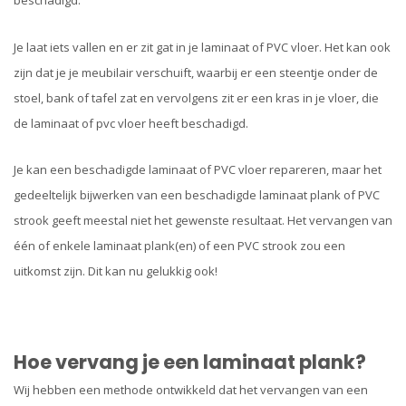
beschadigd.
Je laat iets vallen en er zit gat in je laminaat of PVC vloer. Het kan ook
zijn dat je je meubilair verschuift, waarbij er een steentje onder de
stoel, bank of tafel zat en vervolgens zit er een kras in je vloer, die
de laminaat of pvc vloer heeft beschadigd.
Je kan een beschadigde laminaat of PVC vloer repareren, maar het
gedeeltelijk bijwerken van een beschadigde laminaat plank of PVC
strook geeft meestal niet het gewenste resultaat. Het vervangen van
één of enkele laminaat plank(en) of een PVC strook zou een
uitkomst zijn. Dit kan nu gelukkig ook!
Hoe vervang je een laminaat plank?
Wij hebben een methode ontwikkeld dat het vervangen van een