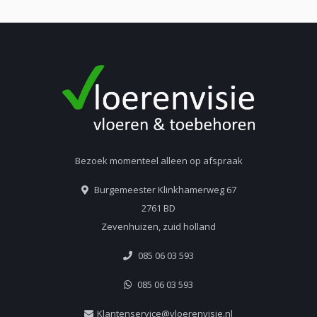
Bezoek momenteel alleen op afspraak
Burgemeester Klinkhamerweg 67
2761 BD
Zevenhuizen, zuid holland
085 06 03 593
085 06 03 593
Klantenservice@vloerenvisie.nl