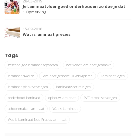
28-03-2019
Je Laminaatvloer goed onderhouden zo doe je dat
1 Opmerking
15-09-2018
Wat is laminaat precies
Tags
beschadigde laminaat repareren
hoe wordt laminaat gemaakt
laminaat dweilen
laminaat gedeeltelijk verwijderen
Laminaat lagen
laminaat plank vervangen
laminaatvloer reinigen
onderhoud laminaat
opbouw laminaat
PVC strook vervangen
schoonmaken laminaat
Wat is Laminaat
Wat is Laminaat Nou Precies laminaat