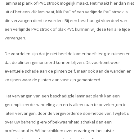
laminaat plank of PVC strook mogelijk maakt. Het maakt hier dan niet
uit of het een klik laminaat, klik PVC of een verlijmde PVC strook is
die vervangen dient te worden. Bij een beschadigd vloerdeel van
een verlijmde PVC strook of plak PVC kunnen wij deze ten alle tijde
vervangen.
De voordelen zijn dat je niet heel de kamer hoeft leeg te ruimen en
dat de plinten gemonteerd kunnen blijven. Dit voorkomt weer
eventuele schade aan de plinten zelf, maar ook aan de wanden en
kozijnen waar de plinten aan vast zijn gemonteerd.
Het vervangen van een beschadigde laminaat plank kan een
gecompliceerde handeling zijn en is alleen aan te bevelen ,om te
laten vervangen, door de vergevorderde doe-het-zelver. Twijfelt u
over uw behendig -en/of bekwaamheid schakel dan een
professional in. Wij beschikken over ervaring en het juiste