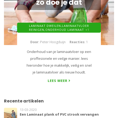
zo doe je dat
LAMINAAT DWEILEN,
LAMINAATVLOER
REINIGEN,
ONDERHOUD LAMINAAT
+1
Door
: Peter Hoogduijn
Reacties
: 1
Onderhoud van je laminaatvloer op een
proffesionele en veilge manier. lees
hieronder hoe je makkelijk, veilig en snel
je laminaatvloer als nieuw houdt.
LEES MEER
Recente artikelen
13-03-2020
Een Laminaat plank of PVC strook vervangen