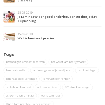
2 Reacties
28-03-2019
Je Laminaatvloer goed onderhouden zo doe je dat
1 Opmerking
15-09-2018
Wat is laminaat precies
Tags
beschadigde laminaat repareren
hoe wordt laminaat gemaakt
laminaat dweilen
laminaat gedeeltelijk verwijderen
Laminaat lagen
laminaat plank vervangen
laminaatvloer reinigen
onderhoud laminaat
opbouw laminaat
PVC strook vervangen
schoonmaken laminaat
Wat is Laminaat
Wat is Laminaat Nou Precies laminaat