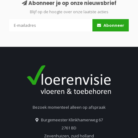
Abonneer je op onze nieuwsbrief
Blijf op de hoogte over onze laatste acties
Abonneer
Bezoek momenteel alleen op afspraak
Burgemeester Klinkhamerweg 67
2761 BD
Zevenhuizen, zuid holland