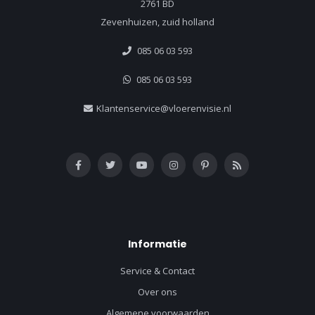
2761 BD
Zevenhuizen, zuid holland
085 06 03 593
085 06 03 593
Klantenservice@vloerenvisie.nl
Informatie
Service & Contact
Over ons
Algemene voorwaarden