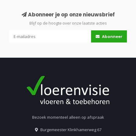
Abonneer je op onze nieuwsbrief
Blijf op de hoogte over onze laatste acties
Abonneer
Bezoek momenteel alleen op afspraak
Burgemeester Klinkhamerweg 67